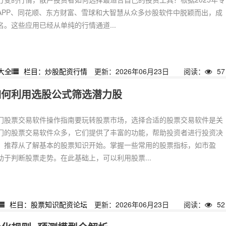
APP、同花顺、东方财富、雪球和大智慧从众多炒股软件中脱颖而出，成
。这些应用已经从单纯的行情通道...
大全
栏目：炒股配资行情
更新：2026年06月23日
阅读：
57
如何利用选股公式筛选潜力股
门股票交易软件操作指南要玩转股票市场，选择合适的股票交易软件是关
门的股票交易软件众多，它们提供了丰富的功能，帮助投资者进行投资决
，推荐从了解基本的股票知识开始。掌握一些常用的股票指标，如市盈
于判断股票走势。在此基础上，可以利用股票...
栏目：股票知识配资论坛
更新：2026年06月23日
阅读：
52