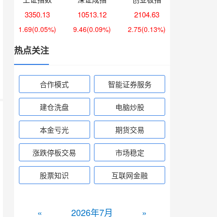
3350.13
10513.12
2104.63
1.69
(0.05%)
9.46
(0.09%)
2.75
(0.13%)
热点关注
合作模式
智能证券服务
建仓洗盘
电脑炒股
本金亏光
期货交易
涨跌停板交易
市场稳定
股票知识
互联网金融
«
2026年7月
»