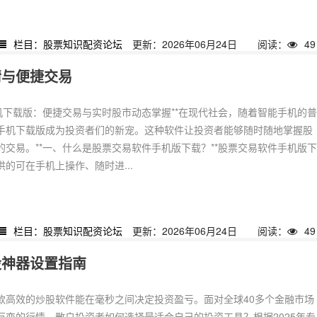
栏目：股票知识配资论坛
更新：2026年06月24日
阅读：
49
情与便捷交易
手机下载版：便捷交易与实时股市动态掌握**在现代社会，随着智能手机的
手机下载版成为投资者们的新宠。这种软件让投资者能够随时随地掌握股
的交易。**一、什么是股票交易软件手机版下载？**股票交易软件手机版
的可在手机上操作、随时进...
栏目：股票知识配资论坛
更新：2026年06月24日
阅读：
49
股神器设置指南
款高效的炒股软件能在毫秒之间决定投资盈亏。面对全球40多个金融市场
万变的行情，散户投资者如何选择最适合自己的投资工具？根据2025年专