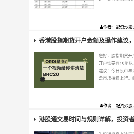
配资炒股
作者:
香港股指期货开户金额及操作建议
您好，股指期货开
开户需要有10笔
建议：今日股市早
盘市场持续上行。临
配资炒股
作者:
港股通交易时间与规则详解，投资