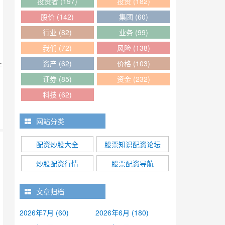
投资者
(197)
投资
(182)
股价
(142)
集团
(60)
行业
(82)
业务
(99)
我们
(72)
风险
(138)
资产
(62)
价格
(103)
件
证券
(85)
资金
(232)
科技
(62)
网站分类
配资炒股大全
股票知识配资论坛
炒股配资行情
股票配资导航
文章归档
2026年7月 (60)
2026年6月 (180)