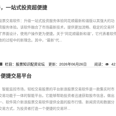
件，一站式投资超便捷
股票交易软件：升级一站式投资服务体验同花顺最新和谐版以其强大的功
资服务体验。该软件融合了市场最新技术，提供更加流畅、稳定的交易环
了界面设计，使用户操作更为便捷。关于“同花顺最新和谐”，它代表着软
的过程中的新理念。其中，“最新”代...
栏目：股票知识配资论坛
更新：2026年06月26日
阅读：
42
与便捷交易平台
：智能监控市场，轻松交易股票的平台新浪股票交易软件是一款集实时市
交易功能于一体的智能平台。它能够帮助投资者迅速获取股市信息，做出
一、软件简介新浪股票交易软件提供全面的股市行情、新闻资讯和数据分
易方式，为投资者打造一个便捷的交易环...