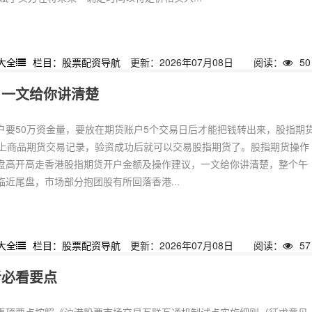
大全
栏目：股票配资导航
更新：2026年07月08日
阅读：
50
，一文给你讲清楚
户要50万资金量，要放在期货账户5个交易日后才能把钱转出来，股指期
以上商品期货交易记录，验资成功后就可以交易股指期货了。股指期货操作
盘高开高走香港股指期货开户金额及操作建议，一文给你讲清楚，整个午
近尾盘，市场部分抱团股有所回落香港...
大全
栏目：股票配资导航
更新：2026年07月08日
阅读：
57
者必看要点