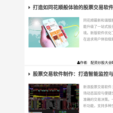
打造如同花顺般体验的股票交易软
同花顺最新和谐版
能升级了一站式投
境。新版软件优化
在追求用户体验极致
配资炒股大全
作者:
股票交易软件制作：打造智能监控
新浪股票交易软件
场动态监控与便捷
准确的交易决策。
析功能，支持多种交