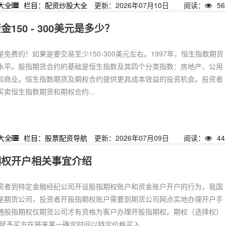
大全
栏目：配资炒股大全
更新：2026年07月10日
阅读：
56
50 - 300美元是多少？
免费的！如果是要交易至少150-300美元左右。1997年，恒生指数期货
水平。股指期货合约的基础是恒生指数及其四个分类指数：房地产、公用
和商业。恒生指数期货及期权合约提供更具成本效益的投资机会。投资者
卖恒生指数期货和期权合约...
大全
栏目：股票配资导航
更新：2026年07月09日
阅读：
44
期权开户相关事宜介绍
资者到特定金融经纪公司开设股指期权账户和资金账户开户的行为，我国
是期货公司，投资者开股指期权账户需要到期货公司网点实地办理开户手
通股指期权仅期货公司才有资格为客户办理开股指期权。期权（选择权）
赋予买方在将来某一确定时间以特定价格买入...