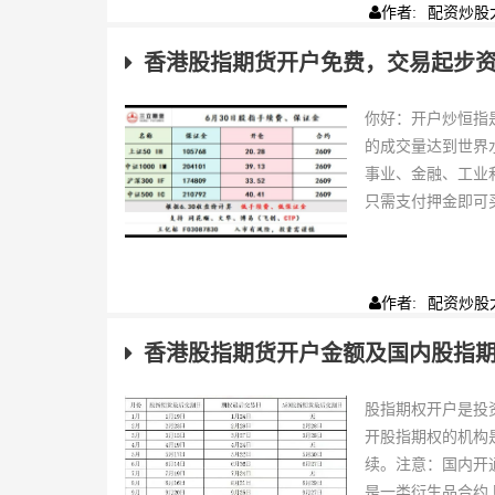
配资炒股
作者:
香港股指期货开户免费，交易起步资金1
你好：开户炒恒指是
的成交量达到世界
事业、金融、工业
只需支付押金即可买
配资炒股
作者:
香港股指期货开户金额及国内股指
股指期权开户是投
开股指期权的机构
续。注意：国内开
是一类衍生品合约,