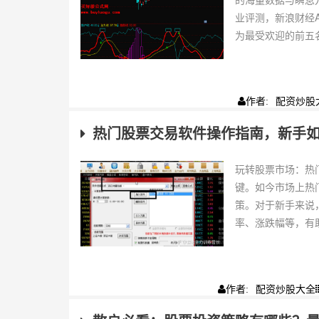
业评测，新浪财经
为最受欢迎的前五名
配资炒股
作者:
热门股票交易软件操作指南，新手
玩转股票市场：热
键。如今市场上热
策。对于新手来说
率、涨跌幅等，有助
配资炒股大全
作者: