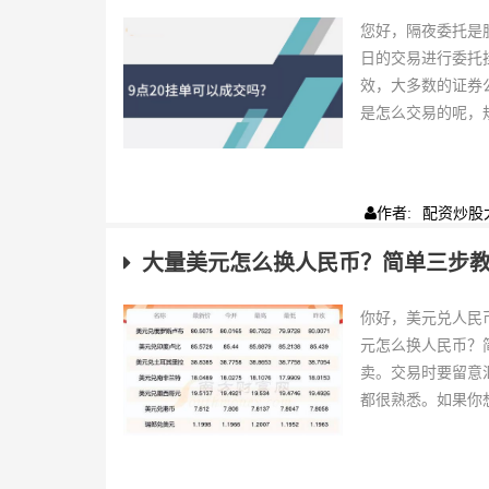
您好，隔夜委托是
日的交易进行委托
效，大多数的证券
是怎么交易的呢，规
配资炒股
作者:
大量美元怎么换人民币？简单三步
你好，美元兑人民
元怎么换人民币？
卖。交易时要留意
都很熟悉。如果你