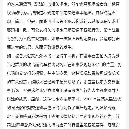
的对交通肇事（逃逸）的相关规定：驾车逃离现场或者弃车逃离
现场的行为。按照这种规定来认定交通肇事逃逸，其优点是直
观、简单，但是，而我国刑法关于犯罪构成的罪过形式是要求主
客观相一致，可公安机关的规定只是强调了客观行为，没有注重
考察行为人的主观意图，如果一味按照该规定执行，会造成打击
面过大的结果，从而导致错案的发生。
如，被告人张某系外地的一位汽车司机，在肇事因害怕人身受到
当地群众的攻击而驾车驶离现场，在距事发现场5公里的位置，打
电话向公安机关报警，并主动投案。这种情况如果按照公安机关
的有关规定，嫌疑人已经驾车驶离现场了，则应当认定为交通肇
事逃逸，但是这种认定方法由于没有考虑到行为人主观意图并无
逃逸的故意，显然，这种认定方法是不对。2000年最高人民法院
的司法解释对交通肇事逃逸的行为作了详细规定，司法解释规
定：交通肇事逃逸指为了逃避法律惩处，而逃离现场的行为。该
司法解释强调认定逃逸的行为应同时具备主观客观要件，客观方