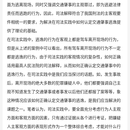
面为逃离现场，同时又强调交通肇事的主观罪过，即为逃避法律
责任而逃跑的行为，因此，司法解释符合了我国刑法的主客观要
件相统一的要求，为解决在司法实践中如何认定交通肇事逃逸提
供了理论的基础。
在司法实践中，逃逸的行为在客观上都是驾车离开现场的行为，
但是从上述的案例中可以看出，所有驾车离开现场的行为不一定
都是逃逸的行为，由于司法实践的客观情况的复杂性，如何正确
适用最高人民法院的司法解释，从而如何正确认定交通肇事中的
逃逸行为，在司法实践中是我们应当探讨的话题。如，发生事故
后，离开现场的绝大多数的犯罪嫌疑人中，他们都要强调自己主
观不知道发生了交通肇事或者事发以后他们还都报了案等等，象
这种情况应该如何正确认定交通肇事的逃逸，是我们应当解决的
课题之一。笔者认为，司法实践中，要全面充分考虑行为人主观
方面和客观方面的因素，只有通过证据从各个进行考证，把嫌疑
人主客观方面的表现形式作为一个整体综合考虑，才能对什么行