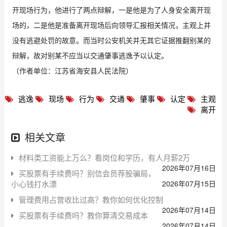
开现场行为，他进行了两点辩解，一是他是为了人身安全离开现
场的，二是他是准备离开现场后向领导汇报相关情况，主观上并
没有逃避处罚的故意。而当时公安机关并无其它证据推翻别某的
辩解，故对别某不应当以交通肇事逃逸予以认定。
（作者单位：江苏省海安县人民法院）
逃逸
现场
行为
交通
肇事
认定
主观
离开
相关文章
材料类工资能上万么？看岗位和学历，有人月薪2万
2026年07月16日
买股票有手续费吗？别信会员荐股骗局，
小心钱打水漂
2026年07月15日
管理费用占营收比过高？教你如何优化控制
2026年07月14日
买股票有手续费吗？教你算清交易成本
2026年07月14日