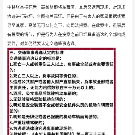
中将张某撞死后。高某随即将车藏匿，其后又返回现场，对现场
痕迹进行破坏，企图掩盖罪证。但是由于被害人的家属根据线索
寻至其家，高某无可奈何之下，向司法报案。在此案中，虽事后
有投案的情节，但是行为人在投案之前已经具备逃逸的全部构成
要件，对某仍然要认定交通肇事逃逸。