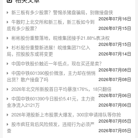
新三板有多少股票？警惕杀猪盘骗局，别做接盘侠
2026年07月16日
牛散盯上北交所和新三板，新三板如今到
底有多少股票？
2026年07月15日
彬彬股份重整落地，皖维集团接手21.88%表决权
2026年07月15日
杉杉股份重整新进展！皖维集团71亿入
局，控股股东或将变更
2026年07月14日
中国中铁股价触近一年低点，现在买还是卖？
2026年07月08日
中国中铁601390股价微涨，主力却在悄悄
出货？散户接盘了吗
2026年07月08日
2026年北交所新股首日平均暴涨176%，18只翻倍
2026年07月06日
中国中铁601390今日股价5.41元，主力资
金净流入2121万
2026年07月06日
2026年港股新上市股票大爆发，300宗申请排队等你抢
2026年07月05日
股市疯狂背后风险频发，违规行为必须严
查
2026年07月05日