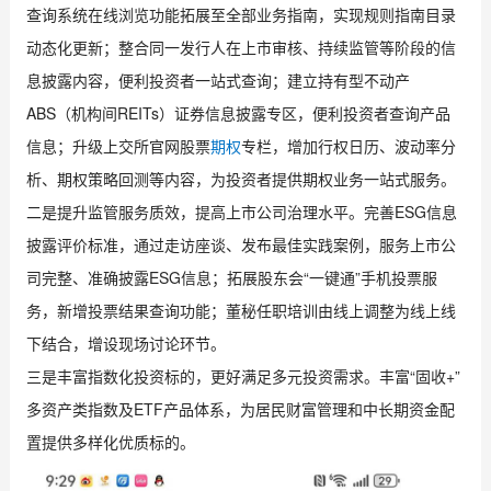
查询系统在线浏览功能拓展至全部业务指南，实现规则指南目录
动态化更新；整合同一发行人在上市审核、持续监管等阶段的信
息披露内容，便利投资者一站式查询；建立持有型不动产
ABS（机构间REITs）证券信息披露专区，便利投资者查询产品
信息；升级上交所官网股票
期权
专栏，增加行权日历、波动率分
析、期权策略回测等内容，为投资者提供期权业务一站式服务。
二是提升监管服务质效，提高上市公司治理水平。完善ESG信息
披露评价标准，通过走访座谈、发布最佳实践案例，服务上市公
司完整、准确披露ESG信息；拓展股东会“一键通”手机投票服
务，新增投票结果查询功能；董秘任职培训由线上调整为线上线
下结合，增设现场讨论环节。
三是丰富指数化投资标的，更好满足多元投资需求。丰富“固收+”
多资产类指数及ETF产品体系，为居民财富管理和中长期资金配
置提供多样化优质标的。