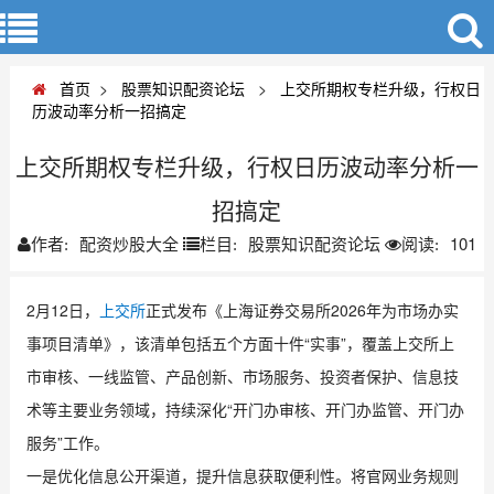
首页
>
股票知识配资论坛
>
上交所期权专栏升级，行权日
历波动率分析一招搞定
上交所期权专栏升级，行权日历波动率分析一
招搞定
配资炒股大全
股票知识配资论坛
101
作者:
栏目:
阅读:
2月12日，
上交所
正式发布《上海证券交易所2026年为市场办实
事项目清单》，该清单包括五个方面十件“实事”，覆盖上交所上
市审核、一线监管、产品创新、市场服务、投资者保护、信息技
术等主要业务领域，持续深化“开门办审核、开门办监管、开门办
服务”工作。
一是优化信息公开渠道，提升信息获取便利性。将官网业务规则