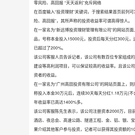
零风险、高回报 “天天返利”充斥网络
在百度输入“投资理财”关键词，于搜索结果首页前列可发
险、高回报”，其所声称的投资收益率可谓高得惊人。
在一家名为“新远博投资理财管理有限公司”的网站页面上
品，号称本金投入15000元，投资后每天分红300元
已超过了200%。
该公司客服人员告诉记者，该公司有数百位专家组成的
建设等高利润项目，可以保证较高的收益率。且该公司
资者的收益。
在一家名为“广州高田投资有限公司”的网站页面上，则展
称投入本金30万元后，连续30天每天分红1.18万元(不
年收益率已高达1400%多。
该公司客服陈先生表示，该公司注册资本2000万，目
酒店、夜总会、高速公路、隧道工程、金、铝、银、宝
果介绍其他客户参与投资，记者可以获得其投资额的1