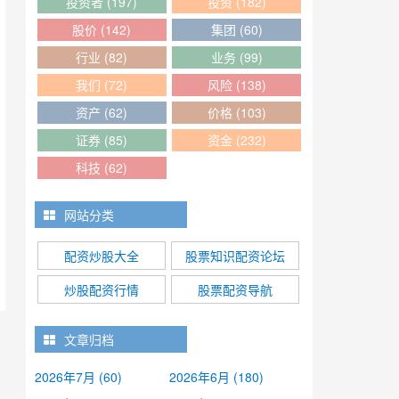
投资者
(197)
投资
(182)
股价
(142)
集团
(60)
行业
(82)
业务
(99)
我们
(72)
风险
(138)
资产
(62)
价格
(103)
证券
(85)
资金
(232)
科技
(62)
网站分类
配资炒股大全
股票知识配资论坛
炒股配资行情
股票配资导航
文章归档
2026年7月 (60)
2026年6月 (180)