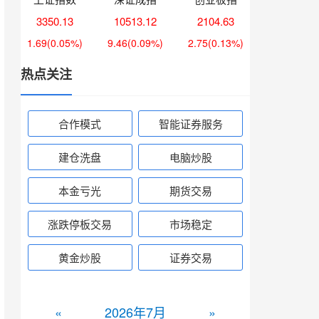
3350.13
10513.12
2104.63
1.69
(0.05%)
9.46
(0.09%)
2.75
(0.13%)
热点关注
合作模式
智能证券服务
建仓洗盘
电脑炒股
本金亏光
期货交易
涨跌停板交易
市场稳定
黄金炒股
证券交易
«
2026年7月
»