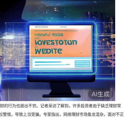
财的行为也层出不穷。记者采访了解到，许多投资者由于缺乏理财常
放松警惕，导致上当受骗。专家指出，网络理财市场鱼龙混杂，面对不正