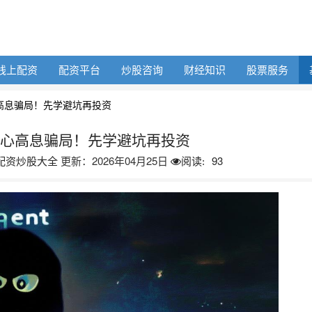
线上配资
配资平台
炒股咨询
财经知识
股票服务
高息骗局！先学避坑再投资
当心高息骗局！先学避坑再投资
配资炒股大全
更新：2026年04月25日
93
阅读: