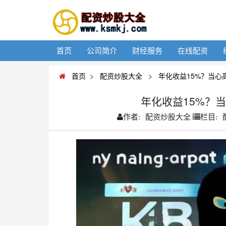
首页
公司简介
财经服务
在线配资
首页
>
配资炒股大全
>
年化收益15%？当心
年化收益15%？
配资炒股大全
作者:
栏目: