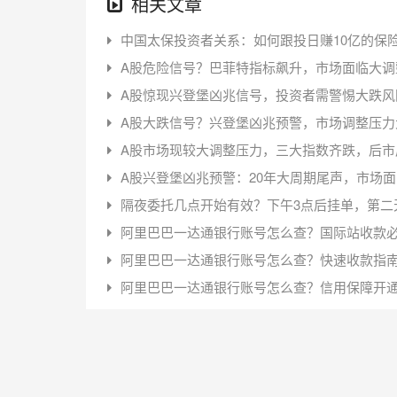
相关文章
中国太保投资者关系：如何跟投日赚10亿的保
A股危险信号？巴菲特指标飙升，市场面临大调
A股惊现兴登堡凶兆信号，投资者需警惕大跌风
A股大跌信号？兴登堡凶兆预警，市场调整压力
A股市场现较大调整压力，三大指数齐跌，后市
A股兴登堡凶兆预警：20年大周期尾声，市场
隔夜委托几点开始有效？下午3点后挂单，第二天
阿里巴巴一达通银行账号怎么查？国际站收款
阿里巴巴一达通银行账号怎么查？快速收款指
阿里巴巴一达通银行账号怎么查？信用保障开