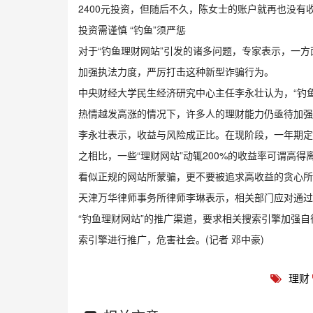
2400元投资，但随后不久，陈女士的账户就再也没有
投资需谨慎 “钓鱼”须严惩
对于“钓鱼理财网站”引发的诸多问题，专家表示，一
加强执法力度，严厉打击这种新型诈骗行为。
中央财经大学民生经济研究中心主任李永壮认为，“钓
热情越发高涨的情况下，许多人的理财能力仍亟待加强
李永壮表示，收益与风险成正比。在现阶段，一年期定期
之相比，一些“理财网站”动辄200%的收益率可谓高
看似正规的网站所蒙骗，更不要被追求高收益的贪心所
天津万华律师事务所律师李琳表示，相关部门应对通过
“钓鱼理财网站”的推广渠道，要求相关搜索引擎加强自
索引擎进行推广，危害社会。(记者 邓中豪)
理财