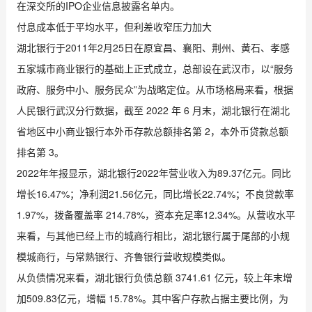
在深交所的IPO企业信息披露名单内。
付息成本低于平均水平，但利差收窄压力加大
湖北银行于2011年2月25日在原宜昌、襄阳、荆州、黄石、孝感
五家城市商业银行的基础上正式成立，总部设在武汉市，以“服务
政府、服务中小、服务民众”为战略定位。从市场格局来看，根据
人民银行武汉分行数据，截至 2022 年 6 月末，湖北银行在湖北
省地区中小商业银行本外币存款总额排名第 2，本外币贷款总额
排名第 3。
2022年年报显示，湖北银行2022年营业收入为89.37亿元。同比
增长16.47%；净利润21.56亿元，同比增长22.74%；不良贷款率
1.97%，拨备覆盖率 214.78%，资本充足率12.34%。从营收水平
来看，与其他已经上市的城商行相比，湖北银行属于尾部的小规
模城商行，与常熟银行、齐鲁银行营收规模类似。
从负债情况来看，湖北银行负债总额 3741.61 亿元，较上年末增
加509.83亿元，增幅 15.78%。其中客户存款占据主要比例，为