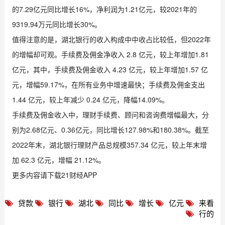
的7.29亿元同比增长16%，净利润为1.21亿元，较2021年的
9319.94万元同比增长30%。
值得注意的是，湖北银行的收入构成中中收占比较低，但2022年
的增幅却可观。手续费及佣金净收入 2.8 亿元，较上年增加1.81
亿元，其中，手续费及佣金收入 4.23 亿元，较上年增加1.57 亿
元，增幅59.17%，在所有业务中增速最快；手续费及佣金支出
1.44 亿元，较上年减少 0.24 亿元，降幅14.09%。
手续费及佣金收入中，理财手续费、顾问和咨询费增幅最大，分
别为2.68亿元、0.36亿元，同比增长127.98%和180.38%。截至
2022年末，湖北银行理财产品总规模357.34 亿元，较上年末增
加 62.3 亿元，增幅 21.12%。
更多内容请下载21财经APP
贷款
银行
湖北
同比
增长
亿元
来看
行的