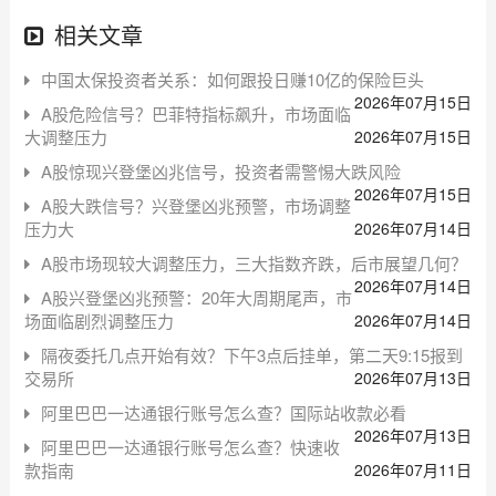
相关文章
中国太保投资者关系：如何跟投日赚10亿的保险巨头
2026年07月15日
A股危险信号？巴菲特指标飙升，市场面临
大调整压力
2026年07月15日
A股惊现兴登堡凶兆信号，投资者需警惕大跌风险
2026年07月15日
A股大跌信号？兴登堡凶兆预警，市场调整
压力大
2026年07月14日
A股市场现较大调整压力，三大指数齐跌，后市展望几何？
2026年07月14日
A股兴登堡凶兆预警：20年大周期尾声，市
场面临剧烈调整压力
2026年07月14日
隔夜委托几点开始有效？下午3点后挂单，第二天9:15报到
交易所
2026年07月13日
阿里巴巴一达通银行账号怎么查？国际站收款必看
2026年07月13日
阿里巴巴一达通银行账号怎么查？快速收
款指南
2026年07月11日