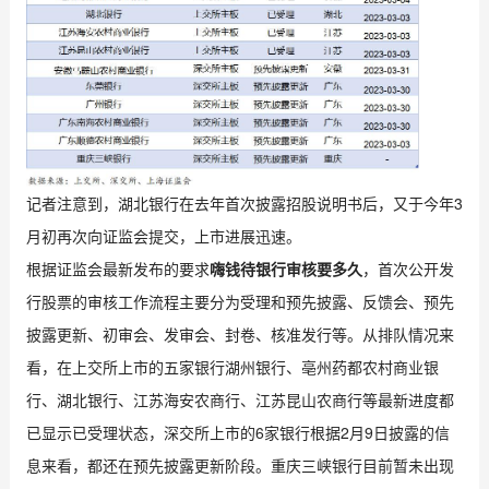
记者注意到，湖北银行在去年首次披露招股说明书后，又于今年3
月初再次向证监会提交，上市进展迅速。
根据证监会最新发布的要求
嗨钱待银行审核要多久
，首次公开发
行股票的审核工作流程主要分为受理和预先披露、反馈会、预先
披露更新、初审会、发审会、封卷、核准发行等。从排队情况来
看，在上交所上市的五家银行湖州银行、亳州药都农村商业银
行、湖北银行、江苏海安农商行、江苏昆山农商行等最新进度都
已显示已受理状态，深交所上市的6家银行根据2月9日披露的信
息来看，都还在预先披露更新阶段。重庆三峡银行目前暂未出现