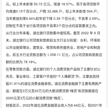
元，较上年末新增 50.72 亿元，增速 18.57%，高于各项贷款平
均增速0.15个百分点；户数 32,488 户，较上年末新增 504 户；
当年累放利率6.94%较年初下降 0.39 个百分点；不良率 2.09%，
控制在不高于全行各项贷款不良率3个百分点的监管要求之内。
从行业分布来看，湖北银行贷款集中度较高。截至 2022 年 6 月
末，湖北银行公司贷款和垫款前五大行业分别是：水利、环境和
公共设施管理业，建筑业，租赁和商务服务业，房地产业和制造
业。前五大行业贷款总额为 1,058.11 亿元，占公司贷款和垫款总
额的比例为 78.18%。
在零售贷款方面，湖北银行的个人消费贷款产品除了主要针对公
务员、事业单位、工薪客户开放的“个人臻薪贷”外，主要由其持
股31.91%的湖北消费金融承担。湖北消费金融旗下主要有两款产
品：额度在3万元至20万元的大额消费贷款“嗨贷”和贷款额度在
2000元至3万元的小额消费贷款“嗨花”。
财报显示，2022年湖北消费金融营业收入为8.44亿元，较2021年