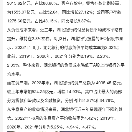
3015.62亿元，占比80.60%。客户存款中，零售存款比例较高，
为1555.97亿元，占比52.64，同比增长27.12%；公司客户存款
1275.60亿元，占比43.15%，同比增长8.87%。
从负债成本来看，近三年，湖北银行的付息负债平均成本率略有
提升，维持在2.3%左右。3月3日，湖北银行披露的IPO招股书显
示，2022年1-6月，湖北银行的付息负债平均成本率为2.32%；
此前，2019年、2020年、2021年分别为2.19%、2.23%、
2.35%。整体来看，湖北银行的负债成本略低于A股上市银行的平
均水平。
而在资产端，2022年末，湖北银行的资产总额为 4035.45 亿元，
较上年末增加524.25亿元，增幅 14.93%。其中占比最大的两部
分为贷款和垫款以及金融投资，分别占比51.87%和34.76%。
从生息资产的收益情况来看，湖北银行近三年呈现逐年下降的趋
势。2022年1-6月的生息资产平均收益率为4.42%；2019年、
2020年、2021年分别为5.25%、4.94%、4.47%。