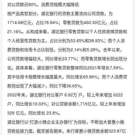
对公贷款近80%，消费贷规模大幅降低
按产品类型划分，湖北银行的贷款主要流向公司贷款，为
1714.68亿元，占比78.84%；零售贷款为460.30亿元，占比
21.16%。从构成来看，湖北银行零售贷款以个人住房按揭贷款和
个人经营性贷款为主，占比分别为53.65%和38.93%；而个人消
费贷款和信用卡占比较低，分别为2.14%和5.28%。去年以来，
公司贷款增幅较大，同比增长23.77%；而零售贷款增长则出现分
化。具体来看，湖北银行零售贷款整体同比2021年增长7.59%，
其中信用卡规模增长幅度最大，同比增长65.86%；而个人消费贷
款则出现了大幅减少，同比下降36.65%。
2022年末，湖北银行对公客户 6.82万 户，较上年末增加 6222
户，同比增长10.03%；对公贷款余额1,715亿元，较上年末增加
329 亿元，同比增长 23.8%。
湖北银行以“打造小微企业主办银行”为目标，不断加大普惠小微
贷款投放力度。截至报告期末，本行普惠小微贷款余额323.87亿