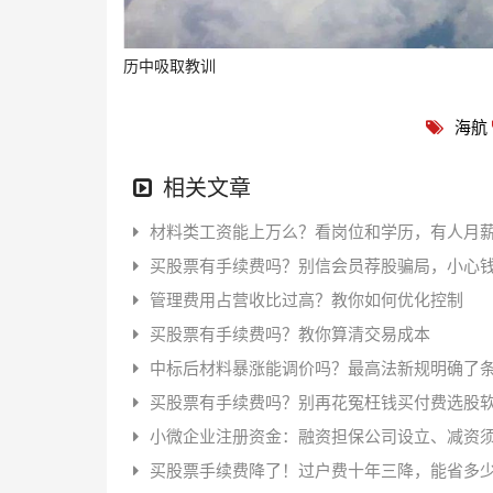
历中吸取教训
海航
相关文章
材料类工资能上万么？看岗位和学历，有人月薪
买股票有手续费吗？别信会员荐股骗局，小心
管理费用占营收比过高？教你如何优化控制
买股票有手续费吗？教你算清交易成本
中标后材料暴涨能调价吗？最高法新规明确了
买股票有手续费吗？别再花冤枉钱买付费选股
小微企业注册资金：融资担保公司设立、减资
买股票手续费降了！过户费十年三降，能省多