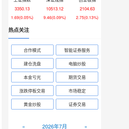
3350.13
10513.12
2104.63
1.69
(0.05%)
9.46
(0.09%)
2.75
(0.13%)
热点关注
合作模式
智能证券服务
建仓洗盘
电脑炒股
本金亏光
期货交易
涨跌停板交易
市场稳定
黄金炒股
证券交易
«
2026年7月
»