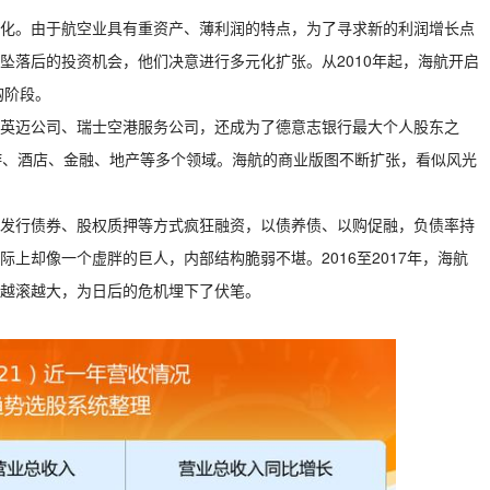
化。由于航空业具有重资产、薄利润的特点，为了寻求新的利润增长点
坠落后的投资机会，他们决意进行多元化扩张。从2010年起，海航开启
购阶段。
、英迈公司、瑞士空港服务公司，还成为了德意志银行最大个人股东之
游、酒店、金融、地产等多个领域。海航的商业版图不断扩张，看似风光
发行债券、股权质押等方式疯狂融资，以债养债、以购促融，负债率持
上却像一个虚胖的巨人，内部结构脆弱不堪。2016至2017年，海航
越滚越大，为日后的危机埋下了伏笔。