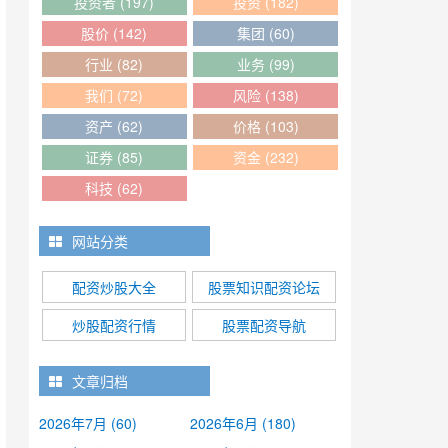
投资者
(197)
投资
(182)
股价
(142)
集团
(60)
行业
(82)
业务
(99)
我们
(72)
风险
(138)
资产
(62)
价格
(103)
证券
(85)
资金
(232)
科技
(62)
网站分类
配资炒股大全
股票知识配资论坛
炒股配资行情
股票配资导航
文章归档
2026年7月 (60)
2026年6月 (180)