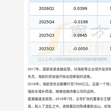
2017年，国家收紧金融监管，对海航等企业境外投
失灵，海航的资金链开始出现断裂的迹象。
2018年，海航债务总额攀升至7500亿元，这是一个
强拆东墙补西墙，艰难地维持着公司的运转。
屋漏偏逢连夜雨，2018年7月，主导扩张的董事长王
首，陷入了混乱之中。退居幕后的陈峰重新出山，却发