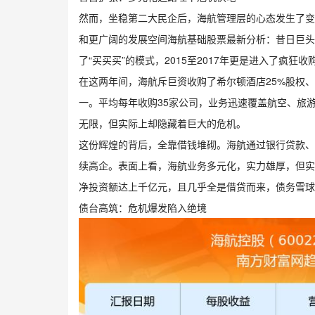
然而，坐稳第二大民企后，海航管理层的心态发生了变
和更广阔的发展空间海航基础股票最新分析：昔日巨头
了“买买买”的模式，2015至2017年更是进入了疯狂收
在这两年间，海航斥巨资收购了希尔顿酒店25%股权
一。平均每年收购35家公司，业务迅速覆盖航空、旅
无限，但实际上却隐藏着巨大的危机。
这份辉煌的背后，全靠借钱堆砌。海航通过银行贷款、
续高企。表面上看，海航业务多元化，实力雄厚，但实际
净投资额达上千亿元，且几乎全是借贷而来，债务雪球
债台高筑：危机爆发陷入绝境