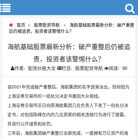
首页
>
股票配资导航
>
海航基础股票最新分析：破产重整
后仍被追责，投资者该警惕什么？
海航基础股票最新分析：破产重整后仍被追
责，投资者该警惕什么？
配资炒股大全
股票配资导航
90
作者:
栏目:
阅读:
自2021年完成破产重整后，海航集团的名字逐渐淡出，但却因为
上海证券交易所的一纸处分决定书重回大众视线。
上海证券交易所近日向原海航集团几位负责人下发了一份处分决
定书，对包括陈峰在内的几位高管的相关违规行为进行了披露，
并进行公开谴责和处罚。
三年前，海航集团破产重整已全部完成，一度拥有万亿资产的海