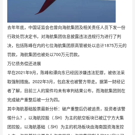
去年年底，中国证监会也曾向海航集团及相关责任人员下发一份
行政处罚决定书，对海航集团信息披露违法违规行为进行了判
决，包括陈峰在内的七位海航集团原高管被处以总计1875万元的
罚款，海航集团也被处以700万元罚款。
万亿债务偿还进展
早在2021年9月，陈峰和谭向东已经因涉嫌违法犯罪，被依法采
取强制措施。2022年3月，包启发也被警方带走。据第一财经记
者了解，目前三人的案件均未有审判结果公布，而海航集团则在
完成破产重整后被一分为四。
其中海航基础股票最新分析：破产重整后仍被追责，投资者该警
惕什么？，以海航控股（.SH）为主的航空板块已被辽宁方大集
团控股，以海航基础（.SH）为主的机场板块由海南国资海发控