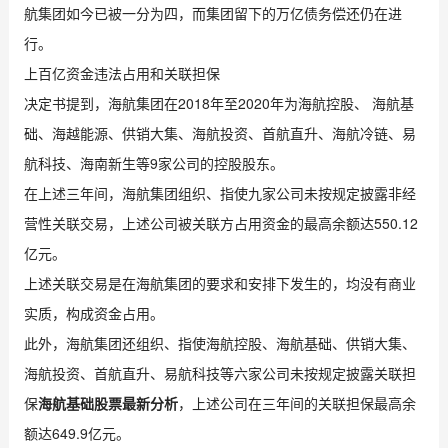
航集团如今已被一分为四，而集团留下的万亿债务偿还仍在进
行。
上百亿资金违法占用和关联担保
决定书提到，海航集团在2018年至2020年为海航控股、 海航基
础、海越能源、供销大集、海航投资、首航直升、海航冷链、易
航科技、海南新生等9家公司的控股股东。
在上述三年间，海航集团组织、指使九家公司未按规定披露非经
营性关联交易，上述公司被关联方占用资金的最高余额达550.12
亿元。
上述关联交易是在海航集团的要求和安排下发生的，均没有商业
实质，构成资金占用。
此外，海航集团还组织、指使海航控股、海航基础、供销大集、
海航投资、首航直升、易航科技等六家公司未按规定披露关联担
保
海航基础股票最新分析
，上述公司在三年间的关联担保最高余
额达649.9亿元。