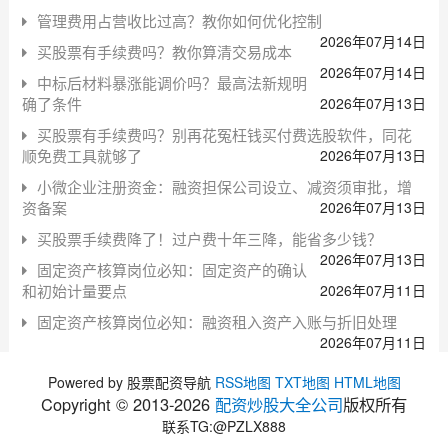
管理费用占营收比过高？教你如何优化控制
2026年07月14日
买股票有手续费吗？教你算清交易成本
2026年07月14日
中标后材料暴涨能调价吗？最高法新规明
确了条件
2026年07月13日
买股票有手续费吗？别再花冤枉钱买付费选股软件，同花
顺免费工具就够了
2026年07月13日
小微企业注册资金：融资担保公司设立、减资须审批，增
资备案
2026年07月13日
买股票手续费降了！过户费十年三降，能省多少钱？
2026年07月13日
固定资产核算岗位必知：固定资产的确认
和初始计量要点
2026年07月11日
固定资产核算岗位必知：融资租入资产入账与折旧处理
2026年07月11日
Powered by 股票配资导航
RSS地图
TXT地图
HTML地图
Copyright © 2013-
2026
配资炒股大全公司
版权所有
联系TG:@PZLX888