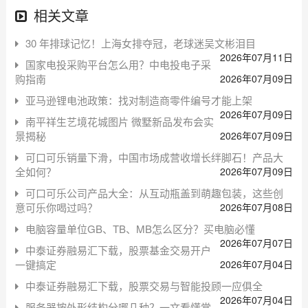
相关文章
30 年排球记忆！上海女排夺冠，老球迷吴文彬泪目
2026年07月11日
国家电投采购平台怎么用？中电投电子采
购指南
2026年07月09日
亚马逊锂电池政策：找对制造商零件编号才能上架
2026年07月09日
南平祥生艺境花城图片 微墅新品发布会实
景揭秘
2026年07月09日
可口可乐销量下滑，中国市场成营收增长绊脚石！产品大
全如何？
2026年07月09日
可口可乐公司产品大全：从互动瓶盖到萌趣包装，这些创
意可乐你喝过吗？
2026年07月08日
电脑容量单位GB、TB、MB怎么区分？买电脑必懂
2026年07月07日
中泰证券融易汇下载，股票基金交易开户
一键搞定
2026年07月04日
中泰证券融易汇下载，股票交易与智能投顾一应俱全
2026年07月04日
服务器按外形结构分哪几种？一文看懂常