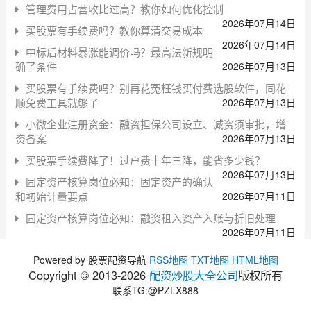
管理费用占营收比过高？教你如何优化控制
2026年07月14日
买股票有手续费吗？教你算清交易成本
2026年07月14日
中标后材料暴涨能调价吗？最高法新规明
确了条件
2026年07月13日
买股票有手续费吗？别再花冤枉钱买付费选股软件，同花
顺免费工具就够了
2026年07月13日
小微企业注册资金：融资担保公司设立、减资须审批，增
资备案
2026年07月13日
买股票手续费降了！过户费十年三降，能省多少钱？
2026年07月13日
固定资产核算岗位必知：固定资产的确认
和初始计量要点
2026年07月11日
固定资产核算岗位必知：融资租入资产入账与折旧处理
2026年07月11日
Powered by 股票配资导航
RSS地图
TXT地图
HTML地图
Copyright © 2013-
2026
配资炒股大全公司
版权所有
联系TG:@PZLX888