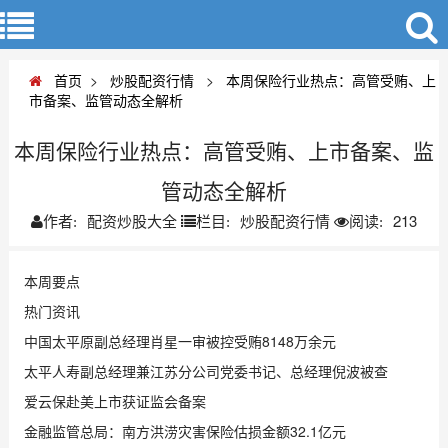
首页
>
炒股配资行情
>
本周保险行业热点：高管受贿、上
市备案、监管动态全解析
本周保险行业热点：高管受贿、上市备案、监
管动态全解析
配资炒股大全
炒股配资行情
213
作者:
栏目:
阅读:
本周要点
热门资讯
中国太平原副总经理肖星一审被控受贿8148万余元
太平人寿副总经理兼江苏分公司党委书记、总经理倪波被查
爱云保赴美上市获证监会备案
金融监管总局：南方洪涝灾害保险估损金额32.1亿元