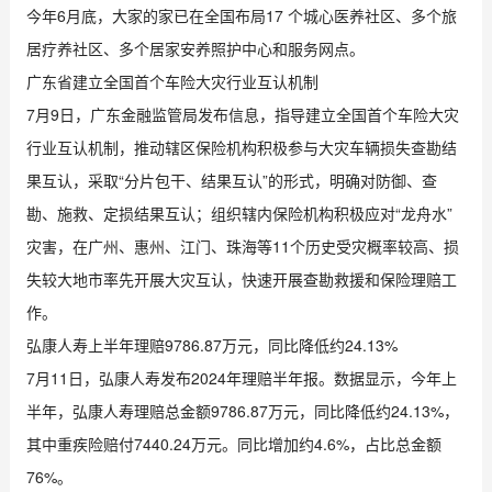
今年6月底，大家的家已在全国布局17 个城心医养社区、多个旅
居疗养社区、多个居家安养照护中心和服务网点。
广东省建立全国首个车险大灾行业互认机制
7月9日，广东金融监管局发布信息，指导建立全国首个车险大灾
行业互认机制，推动辖区保险机构积极参与大灾车辆损失查勘结
果互认，采取“分片包干、结果互认”的形式，明确对防御、查
勘、施救、定损结果互认；组织辖内保险机构积极应对“龙舟水”
灾害，在广州、惠州、江门、珠海等11个历史受灾概率较高、损
失较大地市率先开展大灾互认，快速开展查勘救援和保险理赔工
作。
弘康人寿上半年理赔9786.87万元，同比降低约24.13%
7月11日，弘康人寿发布2024年理赔半年报。数据显示，今年上
半年，弘康人寿理赔总金额9786.87万元，同比降低约24.13%，
其中重疾险赔付7440.24万元。同比增加约4.6%，占比总金额
76%。