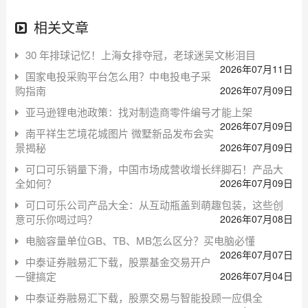
相关文章
30 年排球记忆！上海女排夺冠，老球迷吴文彬泪目
2026年07月11日
国家电投采购平台怎么用？中电投电子采
购指南
2026年07月09日
亚马逊锂电池政策：找对制造商零件编号才能上架
2026年07月09日
南平祥生艺境花城图片 微墅新品发布会实
景揭秘
2026年07月09日
可口可乐销量下滑，中国市场成营收增长绊脚石！产品大
全如何？
2026年07月09日
可口可乐公司产品大全：从互动瓶盖到萌趣包装，这些创
意可乐你喝过吗？
2026年07月08日
电脑容量单位GB、TB、MB怎么区分？买电脑必懂
2026年07月07日
中泰证券融易汇下载，股票基金交易开户
一键搞定
2026年07月04日
中泰证券融易汇下载，股票交易与智能投顾一应俱全