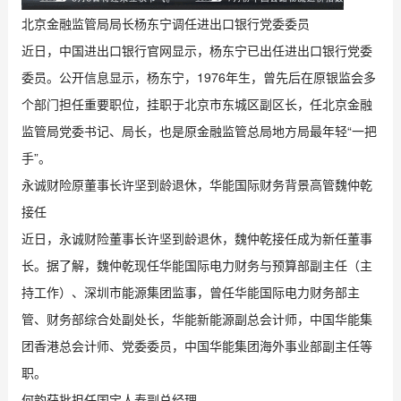
北京金融监管局局长杨东宁调任进出口银行党委委员
近日，中国进出口银行官网显示，杨东宁已出任进出口银行党委
委员。公开信息显示，杨东宁，1976年生，曾先后在原银监会多
个部门担任重要职位，挂职于北京市东城区副区长，任北京金融
监管局党委书记、局长，也是原金融监管总局地方局最年轻“一把
手”。
永诚财险原董事长许坚到龄退休，华能国际财务背景高管魏仲乾
接任
近日，永诚财险董事长许坚到龄退休，魏仲乾接任成为新任董事
长。据了解，魏仲乾现任华能国际电力财务与预算部副主任（主
持工作）、深圳市能源集团监事，曾任华能国际电力财务部主
管、财务部综合处副处长，华能新能源副总会计师，中国华能集
团香港总会计师、党委委员，中国华能集团海外事业部副主任等
职。
何韵获批担任国宝人寿副总经理