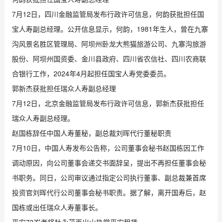
7月12日，四川金融监管局发布行政许可信息，何韵获批担任国
宝人寿副总经理。公开信息显示，何韵，1981年生人，曾在九寨
沟风景名胜区管理局、阿坝州卧龙大熊猫旅游公司、九寨沟旅游
股份、阿坝州国资委、金川县政府、四川省农信社、四川农商联
合银行工作，2024年4月起担任国宝人寿党委委员。
郭新杰获批担任瑞众人寿副总经理
7月12日，北京金融监管局发布行政许可信息，郭新杰获批担任
瑞众人寿副总经理。
赵国栋辞任中国人寿董秘，副总裁刘晖代行董秘职责
7月10日，中国人寿发布公告称，公司董事会秘书赵国栋因工作
调动原因，向公司董事会递交书面辞呈，提出不再担任董事会秘
书职务。同日，公司审议通过指定公司执行董事、副总裁兼首席
投资官刘晖代行公司董事会秘书职责。据了解，离开国寿后，赵
国栋或出任瑞众人寿董事长。
平安73岁老将杜永茂再出山执掌平安租赁