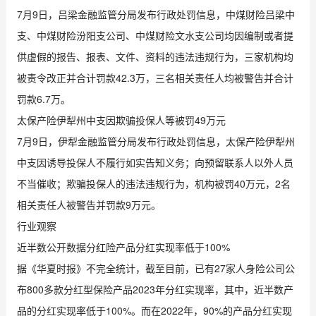
7月9日，吕梁金融监管分局发布行政处罚信息，中煤财险吕梁中
支、中煤财险汾阳支公司、中煤财险文水支公司均因编制或者提
供虚假的报告、报表、文件、资料的违法违规行为，三家机构均
被责令改正并合计罚款42.3万，三名相关责任人均被警告并合计
罚款6.7万。
太保产险伊犁州中支因欺骗投保人等被罚49万元
7月9日，伊犁金融监管分局发布行政处罚信息，太保产险伊犁州
中支因诱导投保人不履行如实告知义务；向预留联系人以外人员
不当催收；欺骗投保人的违法违规行为，机构被罚40万元，2名
相关责任人被警告并罚款9万元。
行业观察
近半数公开数据分红险产品分红实现率低于100%
据《华夏时报》不完全统计，截至目前，已有27家人身险公司公
布800多款分红型保险产品2023年分红实现率，其中，近半数产
品的分红实现率低于100%。而在2022年，90%的产品分红实现