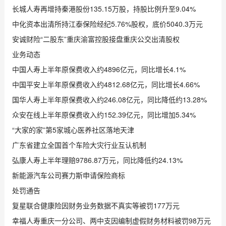
长城人寿再增持秦港股份135.15万股，持股比例升至9.04%
中化资本出清所持江泰保险经纪5.76%股权，底价5040.3万元
安诚财险“二股东”重庆渝富控股接盘重庆公交出清股权
业务动态
中国人寿上半年原保费收入约4896亿元，同比增长4.1%
中国平安上半年原保费收入约4812.68亿元，同比增长4.66%
国华人寿上半年原保费收入约246.08亿元，同比降低约13.28%
众安在线上半年原保费收入约152.39亿元，同比增加5.34%
“大家的家”第5家城心医养社区落地天津
广东省建立全国首个车险大灾行业互认机制
弘康人寿上半年理赔9786.87万元，同比降低约24.13%
新能源汽车公司赛力斯申请保险商标
处罚通告
复星联合健康险因财务业务数据不真实等被罚177万元
幸福人寿重庆一分公司、两中支因编制虚假财务材料被罚98万元