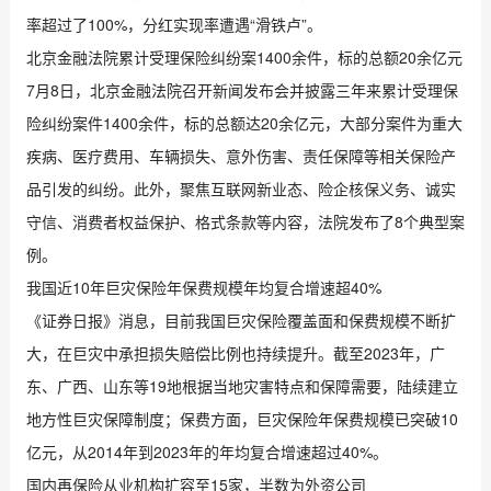
率超过了100%，分红实现率遭遇“滑铁卢”。
北京金融法院累计受理保险纠纷案1400余件，标的总额20余亿元
7月8日，北京金融法院召开新闻发布会并披露三年来累计受理保
险纠纷案件1400余件，标的总额达20余亿元，大部分案件为重大
疾病、医疗费用、车辆损失、意外伤害、责任保障等相关保险产
品引发的纠纷。此外，聚焦互联网新业态、险企核保义务、诚实
守信、消费者权益保护、格式条款等内容，法院发布了8个典型案
例。
我国近10年巨灾保险年保费规模年均复合增速超40%
《证券日报》消息，目前我国巨灾保险覆盖面和保费规模不断扩
大，在巨灾中承担损失赔偿比例也持续提升。截至2023年，广
东、广西、山东等19地根据当地灾害特点和保障需要，陆续建立
地方性巨灾保障制度；保费方面，巨灾保险年保费规模已突破10
亿元，从2014年到2023年的年均复合增速超过40%。
国内再保险从业机构扩容至15家，半数为外资公司