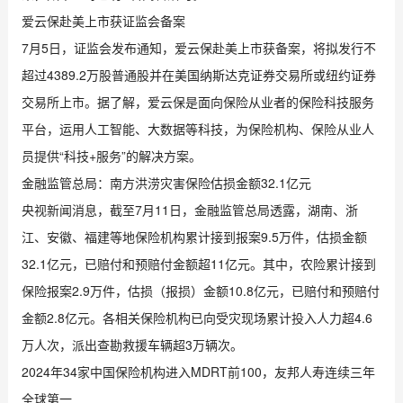
爱云保赴美上市获证监会备案
7月5日，证监会发布通知，爱云保赴美上市获备案，将拟发行不
超过4389.2万股普通股并在美国纳斯达克证券交易所或纽约证券
交易所上市。据了解，爱云保是面向保险从业者的保险科技服务
平台，运用人工智能、大数据等科技，为保险机构、保险从业人
员提供“科技+服务”的解决方案。
金融监管总局：南方洪涝灾害保险估损金额32.1亿元
央视新闻消息，截至7月11日，金融监管总局透露，湖南、浙
江、安徽、福建等地保险机构累计接到报案9.5万件，估损金额
32.1亿元，已赔付和预赔付金额超11亿元。其中，农险累计接到
保险报案2.9万件，估损（报损）金额10.8亿元，已赔付和预赔付
金额2.8亿元。各相关保险机构已向受灾现场累计投入人力超4.6
万人次，派出查勘救援车辆超3万辆次。
2024年34家中国保险机构进入MDRT前100，友邦人寿连续三年
全球第一