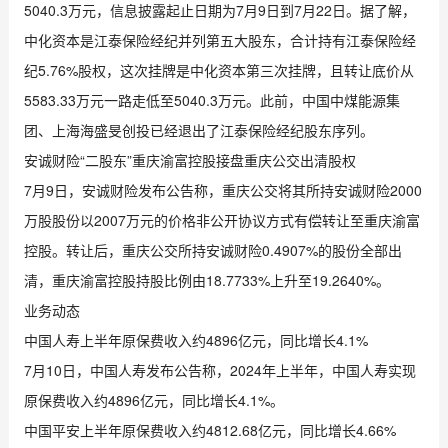
5040.3万元，信息披露起止日期为7月9日到7月22日。据了解，
中化资本是江泰保险经纪并列第五大股东，合计持有江泰保险经
纪5.76%股权，这次挂牌是中化资本第三次挂牌，且转让底价从
5583.33万元一路走低至5040.3万元。此前，中国中煤能源集
团、上海海盛旻创投已经退出了江泰保险经纪股东序列。
安诚财险“二股东”重庆渝富控股接盘重庆公交出清股权
7月9日，安诚财险发布公告称，重庆公交将其所持安诚财险2000
万股股份以2007万元的价格非公开协议方式有偿转让至重庆渝富
控股。转让后，重庆公交所持安诚财险0.4907%的股份全部出
清，重庆渝富控股持股比例由18.7733%上升至19.2640%。
业务动态
中国人寿上半年原保费收入约4896亿元，同比增长4.1%
7月10日，中国人寿发布公告称，2024年上半年，中国人寿实现
原保费收入约4896亿元，同比增长4.1%。
中国平安上半年原保费收入约4812.68亿元，同比增长4.66%