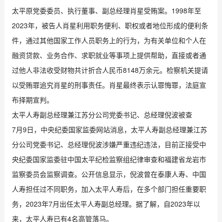
太平原党委委员、执行董事、副总经理肖星受贿案。1998年至
2023年，被告人肖星利用职务便利、职权或者地位形成的便利条
件，通过其他国家工作人员职务上的行为，为有关单位和个人在
融资贷款、业务合作、求职就业等事项上提供帮助，直接或者通
过他人非法收受财物共计折合人民币8148万余元。检察机关提请
以受贿罪追究肖星的刑事责任。肖星最终表示认罪悔罪，法庭宣
布择期宣判。
太平人寿副总经理兼江苏分公司党委书记、总经理倪波被查
7月9日，中央纪委国家监委网站消息，太平人寿副总经理兼江苏
分公司党委书记、总经理倪波涉嫌严重违纪违法，目前正接受中
央纪委国家监委驻中国太平纪检监察组纪律审查和福建省龙岩市
监察委员会监察调查。公开信息显示，倪波曾在泰康人寿、中国
人寿担任过不同职务，加入太平人寿后，在多个部门担任重要职
务，2023年7月出任太平人寿副总经理。据了解，自2023年以
来，太平人寿已有4名高管落马。