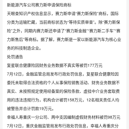
新能源汽车公司赛力斯申请保险商标
天眼查知识产权信息显示，赛力斯申请“赛力斯保险”商标，国际
分类为运输贮藏，当前商标状态为“等待实质审查”。除“赛力斯保
险”之外，同期内赛力斯还申请了“赛力斯金融”“赛力斯二手车”“赛
力斯售后”等商标。据了解，赛力斯是一家以新能源汽车为核心业
务的科技制造企业。
处罚通告
复星联合健康险因财务业务数据不真实等被罚177万元
7月12日，金融监管总局发布行政处罚信息，复星联合健康险因
委托未取得合法资格的个人从事保险销售活动、财务业务数据不
真实、未按照规定使用经备案的保险条款、虚挂中介业务套取费
用的违法违规行为，机构合计被罚158万元，12名相关责任人均
被警告并合计罚款19万元。
幸福人寿重庆一分公司、两中支因编制虚假财务材料被罚98万元
7月12日，重庆金融监管局发布行政处罚信息，幸福人寿重庆分