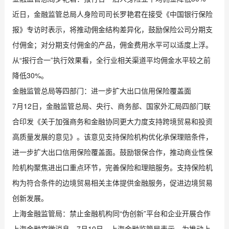
近日，金融监管总局人身险司司长罗艳君在接受《中国银行保险
报》专访时表示，将推动佣金结构差异化，鼓励保险公司分期支
付佣金；对分期支付佣金的产品，佣金费用水平可以适度上浮。
从“报行合一”执行效果看，全行业相关渠道平均佣金水平较之前
降低30%。
金融监管总局等四部门：进一步扩大出口信用保险覆盖面
7月12日，金融监管总局、央行、商务部、国家外汇局四部门联
合印发《关于加强商务和金融协同更大力度支持跨境贸易和投资
高质量发展的意见》。该意见支持保险机构优化承保理赔条件，
进一步扩大出口信用保险覆盖面。鼓励银保合作，推动商业性保
险机构聚焦进出口重点环节，完善保险和理赔服务。支持保险机
构为符合条件的边境贸易相关主体提供金融服务，促进边境贸易
创新发展。
上海金融监管局：禁止金融机构同“伪创新”平台和企业开展合作
上海金融官微消息，7月10日，上海金融监管局表示，为推动上