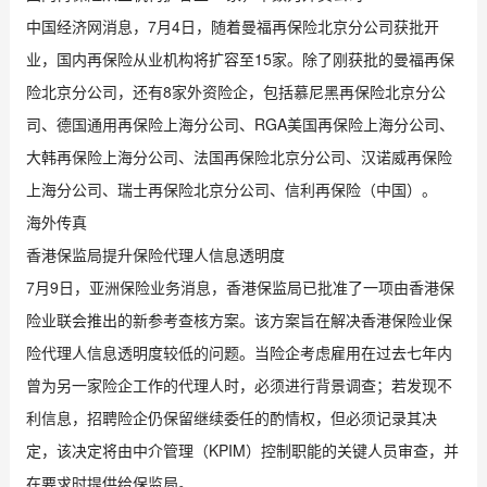
中国经济网消息，7月4日，随着曼福再保险北京分公司获批开
业，国内再保险从业机构将扩容至15家。除了刚获批的曼福再保
险北京分公司，还有8家外资险企，包括慕尼黑再保险北京分公
司、德国通用再保险上海分公司、RGA美国再保险上海分公司、
大韩再保险上海分公司、法国再保险北京分公司、汉诺威再保险
上海分公司、瑞士再保险北京分公司、信利再保险（中国）。
海外传真
香港保监局提升保险代理人信息透明度
7月9日，亚洲保险业务消息，香港保监局已批准了一项由香港保
险业联会推出的新参考查核方案。该方案旨在解决香港保险业保
险代理人信息透明度较低的问题。当险企考虑雇用在过去七年内
曾为另一家险企工作的代理人时，必须进行背景调查；若发现不
利信息，招聘险企仍保留继续委任的酌情权，但必须记录其决
定，该决定将由中介管理（KPIM）控制职能的关键人员审查，并
在要求时提供给保监局。