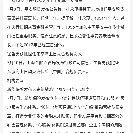
7月8日，平安租赁发布公告称，杜永茂接替王志良出任平安租赁
董事并任董事长，任期三年。据了解，杜永茂，1951年生人，曾
在央行长期从事金融监管工作，1995年加入中国平安并在多个部
门担任重要职务。值得注意的是，杜永茂曾任平安养老险董事
长，不过2017年已经宣告退休。
崔哲男获批担任东京海上日动合规负责人
7月10日，上海金融监管局发布行政许可信息，崔哲男获批担任
东京海上日动火灾保险（中国）合规负责人。
机构要闻
新华保险发布未来新战略：“XIN一代”+心服务
7月7日，新华保险发布“XIN一代”计划队伍建设项目和“心服务”客
户服务生态体系。“XIN一代”项目通过“五个升级”推动营销队伍变
革，打造专业优质的金融人才队伍、职业发展平台和长期高效的
销售管理体系；“心服务”体系则通过覆盖客户全生命周期的风险