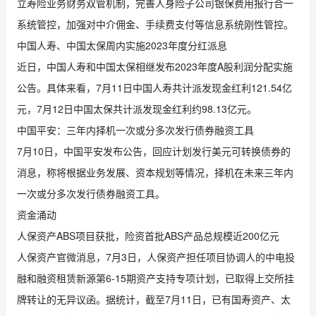
立寿险业务财务双管机制，完善人身险子公司银保费用报行合一
系统管控，加强对中介佣金、手续费支付等信息系统刚性管控。
中国人寿、中国太保周内实施2023年度分红派息
近日，中国人寿和中国太保相继发布2023年度A股利润分配实施
公告。具体来看，7月11日中国人寿共计派发现金红利121.54亿
元，7月12日中国太保共计派发现金红利约98.13亿元。
中国平安：三年内择机一次或分多次发行债券融资工具
7月10日，中国平安发布公告，回应计划发行美元可转换债券的
消息，称将根据业务发展、资本规划等情况，择机在未来三年内
一次或分多次发行债券融资工具。
资金涌动
人保资产ABS项目获批，险资首批ABS产品总规模近200亿元
人保资产官微消息，7月3日，人保资产担任项目协调人的中电投
融和融资租赁新源第6-15期资产支持专项计划，已取得上交所挂
牌转让的无异议函。据统计，截至7月11日，已有国寿资产、太