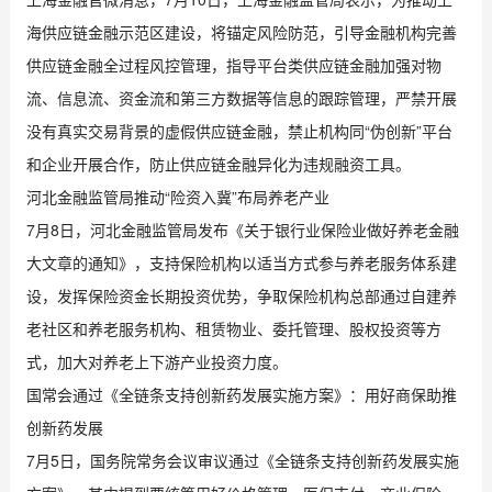
海供应链金融示范区建设，将锚定风险防范，引导金融机构完善
供应链金融全过程风控管理，指导平台类供应链金融加强对物
流、信息流、资金流和第三方数据等信息的跟踪管理，严禁开展
没有真实交易背景的虚假供应链金融，禁止机构同“伪创新”平台
和企业开展合作，防止供应链金融异化为违规融资工具。
河北金融监管局推动“险资入冀”布局养老产业
7月8日，河北金融监管局发布《关于银行业保险业做好养老金融
大文章的通知》，支持保险机构以适当方式参与养老服务体系建
设，发挥保险资金长期投资优势，争取保险机构总部通过自建养
老社区和养老服务机构、租赁物业、委托管理、股权投资等方
式，加大对养老上下游产业投资力度。
国常会通过《全链条支持创新药发展实施方案》：用好商保助推
创新药发展
7月5日，国务院常务会议审议通过《全链条支持创新药发展实施