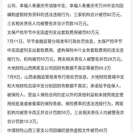
公司、幸福人寿重庆市涪陵中支、幸福人寿重庆市万州中支均因
编制虚假财务资料的违法违规行为，三家机构合计被罚82万元，
三名相关责任人均被警告并合计罚款16万元。
太保产险毕节中支因虚列支出套取费用被罚83万元
7月11日，毕节金融监管分局发布行政处罚信息，太保产险毕节
中支因虚列支出套取费用、虚构保险中介业务套取费用的违法违
规行为，机构被罚55万元，两名相关责任人被警告并罚28万元。
大地财险山西两家支公司因财务数据不真实等被罚65.2万
7月9日，山西金融监管局发布行政处罚信息，大地财险晋城中支
和大地财险吕梁中支分别因财务数据不真实；承诺给予投保人、
被保险人、受益人保险合同约定以外的其他利益和未按照规定使
用经批准或者备案的保险条款、保险费率的违法违规行为，两家
机构均被责令改正并合计罚款55万，三名相关责任人均被警告并
合计罚款10.2万。
中煤财险山西三家支公司因编织提供虚假文件被罚49万