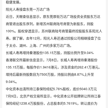
稳健发展。
阳光人寿接盘东莞一万达广场
近日，天眼查信息显示，原东莞厚街万达广场投资全资股东万达
商管退出股东序列，新增苏州联商陆号商管为新股东，持股
100%。股权穿透显示，苏州联商陆号商管最终控股股东系阳光人
寿。据了解，去年12月，阳光人寿还通过控股公司相继接盘了位
于太仓、湖州、上海、广州的多家万达广场。
长城人寿再增持秦港股份135.15万股，持股比例升至9.04%
香港联交所最新信息显示，7月8日，长城人寿再增持秦港股份
135.15万股，每股作价1.9416港元，涉及资金约262.41万港元。
增持后最新持股数目为7500万股，持股比例由8.87%上升至
9.04%。
中化资本出清所持江泰保险经纪5.76%股权，底价5040.3万元
7月9日，北京产权交易所显示，中化资本公开挂牌转让所持江泰
保险经纪1238.4万股股份，占总股本的5.7619%，转让底价为