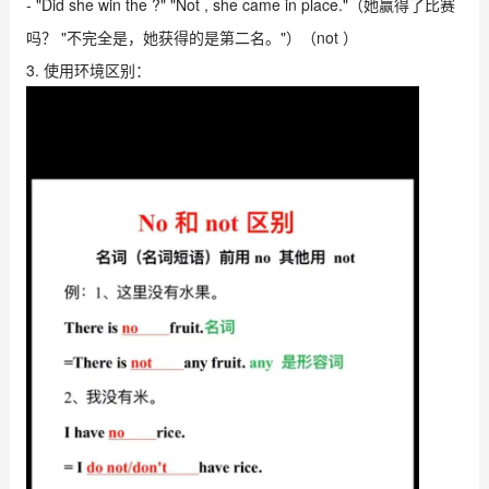
- "Did she win the ?" "Not , she came in place."（她赢得了比赛
吗？ "不完全是，她获得的是第二名。"）（not ）
3. 使用环境区别：