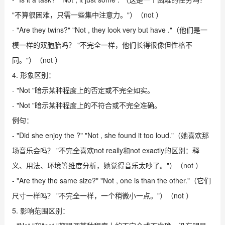
"不算很困难，只需一些集中注意力。"）（not ）
- "Are they twins?" "Not , they look very but have ."（他们是一
模一样的双胞胎吗？ "不完全一样，他们长得很像但性格不
同。"）（not ）
4. 形象区别：
- "Not "暗示某种程度上的否定或不完全如实。
- "Not "暗示某种程度上的不符合或不完全准确。
例句：
- "Did she enjoy the ?" "Not , she found it too loud."（她喜欢那
场音乐会吗？ "不完全喜欢not really和not exactly的区别：释
义、用法、环境等维度分析，她觉得音乐太吵了。"）（not ）
- "Are they the same size?" "Not , one is than the other."（它们
尺寸一样吗？ "不完全一样，一个稍微小一点。"）（not ）
5. 影响范围区别：