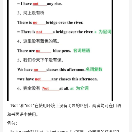
- "Not "和"not "在使用环境上没有明显的区别，两者均可在口语
和书面语中使用。
例句：
- "Is it a task?" "Not , it just some ."（这是一个困难的任务吗？