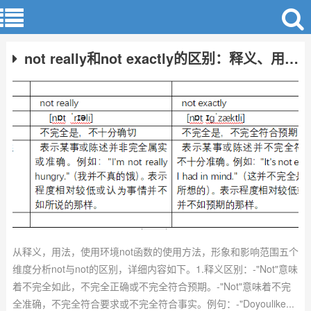
not really和not exactly的区别：释义、用法、环境等维度分析
从释义，用法，使用环境not函数的使用方法，形象和影响范围五个
维度分析not与not的区别，详细内容如下。1.释义区别：-"Not"意味
着不完全如此，不完全正确或不完全符合预期。-"Not"意味着不完
全准确，不完全符合要求或不完全符合事实。例句：-"Doyoulike...